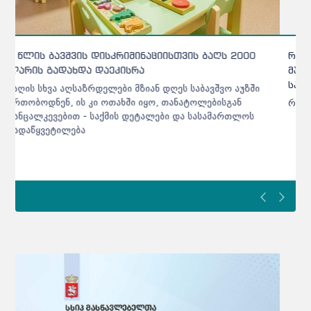
რა უფლებები ენიჭებათ ბაღებში
მუნიციპალიტეტებს - „ისინი შეძლებენ სადავეების
საკუთარ ხელში აღებას“
რა ბედი ელით აღსაზრდელებს ბაღების დახურვის დროს