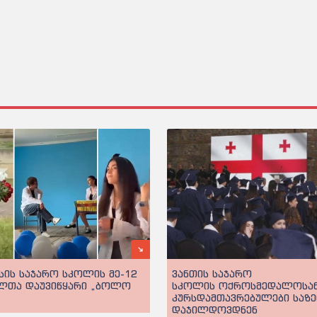
უცვლელ
სის საჯარო სკოლის მე-12
ვანთის საჯარო
ლთა დაუვიწყარი „ბოლო
სკოლის ოქროსმედალოსა
კურსდამთავრებულები საზ
დაჯილდოვდნენ