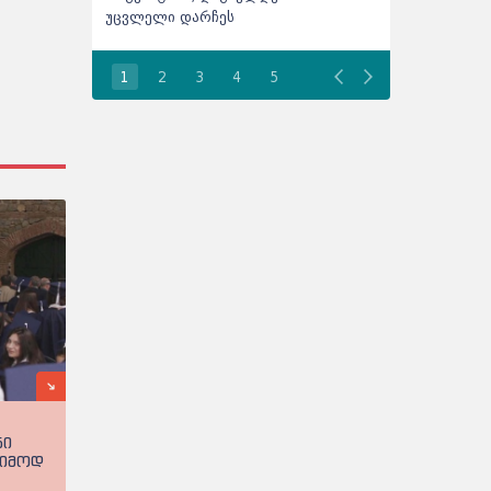
ი დარჩეს
სახელმწიფო უნივერსიტეტი მიიღ
1
2
3
4
5
ნი
ეიმოდ