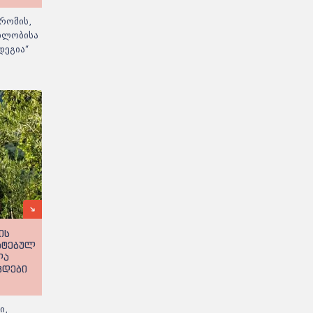
რომის,
ებლობისა
დეგია“
ის
ატებულ
ლა
ცდები
ი,