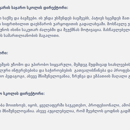
მიხედვი
ჯვარის საჯარო სკოლის დირექტორი:
ინფორმაც
რამდენი 
აქმე და ბავშვები. ის უნდა უსმენდეს ბავშვებს, პატივს სცემდეს მათ 
პროგრამ
ი სიფრთხილით დაეხმაროს უარყოფითის გადალახვაში. მოსწავლე 
ნოს ისინი საკუთარ ძალებში და შეუქმნას მოტივაცია. მასწავლებელ
მის სამართლიანობის მაგალითი.
ორი:
ვშვის უზომო და უპირობო სიყვარული, შემდეგ მუდმივად სიახლეების
ალური ინტერესებისა და საჭიროებების გათვალისწინება და პროფე
სო პედაგოგი, ასევე მნიშვნელოვანია, ზრუნვა და ემპათიის მაღალი 
არო სკოლის დირექტორი:
ობა მოითხოვს, იყოს, ყველაფერში საუკეთესო, პროფესიონალი, ამო
ს მნიშვნელოვანია. ასევე აუცილებელია, რომ შეეძლოს ცოდნის გად