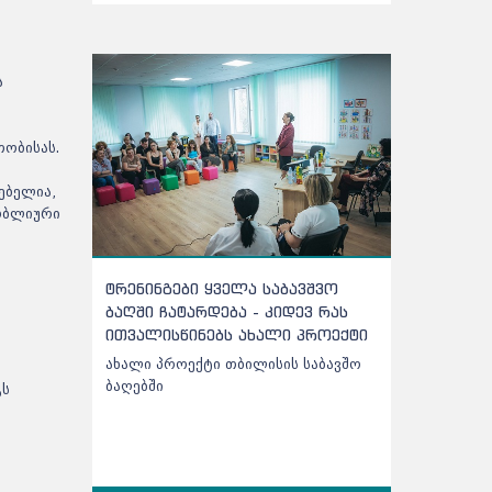
ა
ობისას.
ებელია,
შობლიური
გები ყველა საბავშვო
ქარელის საბავშვო ბაღებში
ჩატარდება - კიდევ რას
შეტანილი ხორცი უხარისხო
ისწინებს ახალი პროექტი
აღმოჩნდა - დეტალები
პროექტი თბილისის საბავშო
ქარელის საბავშვო ბაღებში
ი
შეტანილი ხორცი უხარისხო
გს
აღმოჩნდა - დეტალები