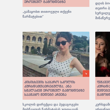
ეროვნულ გამოცდებზე
დღის ბო
თეთრი პ
„ვამაყობთ თითოეული თქვენი
სურვილე
წარმატებით“
მინაწერ
კისისხევის საჯარო სკოლის
ფშავე
კურსდამთავრებულმა, ანა
კურსდ
ხმალაძემ ეროვნულ გამოცდებზე
შედეგ
საამაყო შედეგი აჩვენა
გამოც
სკოლის დირექცია და პედაგოგები
კურსდამ
მოსწავლეს წარმატებას ულოცავენ
ეროვნულ