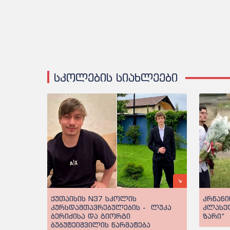
სკოლების სიახლეები
ქუთაისის N37 სკოლის
კრწანი
კურსდამთავრებულების - ლუკა
კლასე
ბერიძისა და გიორგი
ზარი“
ბუბუტეიშვილის წარმატება