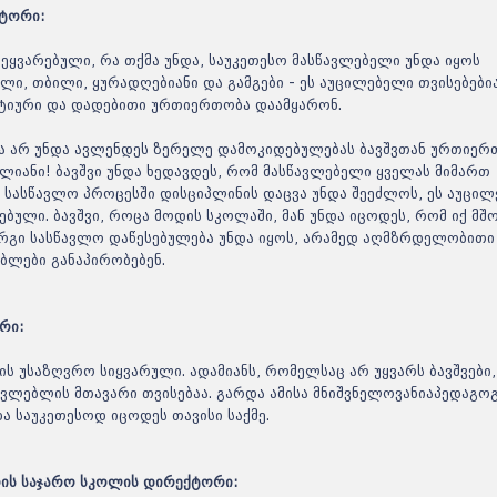
ქტორი:
შეყვარებული, რა თქმა უნდა, საუკეთესო მასწავლებელი უნდა იყოს
ი, თბილი, ყურადღებიანი და გამგები - ეს აუცილებელი თვისებები
იტიური და დადებითი ურთიერთობა დაამყარონ.
 არ უნდა ავლენდეს ზერელე დამოკიდებულებას ბავშვთან ურთიერთ
ლიანი! ბავშვი უნდა ხედავდეს, რომ მასწავლებელი ყველას მიმართ
ი. სასწავლო პროცესში დისციპლინის დაცვა უნდა შეეძლოს, ეს აუცილ
ბული. ბავშვი, როცა მოდის სკოლაში, მან უნდა იცოდეს, რომ იქ მ
რგი სასწავლო დაწესებულება უნდა იყოს, არამედ აღმზრდელობითი
ებლები განაპირობებენ.
ტრენინ
ბაღში 
ორი:
ითვალ
ახალი 
ის უსაზღვრო სიყვარული. ადამიანს, რომელსაც არ უყვარს ბავშვები,
ბაღებშ
წავლებლის მთავარი თვისებაა. გარდა ამისა მნიშვნელოვანიაპედაგო
ა საუკეთესოდ იცოდეს თავისი საქმე.
თის საჯარო სკოლის დირექტორი: