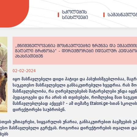
სკოლების
სამასწავლ
სიახლეები
„მნიშვნელოვანია მოსწავლეებზე ზრუნვა და ემპათიი
მაღალი გრძნობა“ - დირექტორები იდეალურ პედაგო
ახასიათებენ
02-02-2024
იყო მასწავლებელი დიდი პატივი და პასუხისმგებლობაა, მაგრ
საუკეთესო მასწავლებელი განსაკუთრებული ხვედრია. რას მ
მასწავლებლობა, რა ღირებულებების მატარებლები უნდა იყვნ
პედაგოგები და რა არის ის თვისებები, რომლებიც მათ საუკე
მასწავლებლებად აქცევს? - ამ თემაზე
Etaloni.ge
-სთან სკოლი
დირექტორები საუბრობენ.
განახლდ
სთვის უმთავრესი, სიყვარულის უნარია, განსაკუთრებით ბავშვების 
მისაღებ
კეთესო მასწავლებელი გერქვას. როგორია დირექტორების თვალით დ
ებებს
რაოდენო