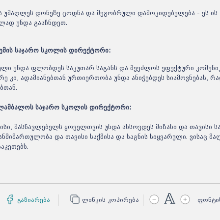
ს უმაღლეს დონეზე ცოდნა და მეგობრული დამოკიდებულება - ეს ის
ბლად უნდა გააჩნდეთ.
რემის საჯარო სკოლის დირექტორი:
ბელი უნდა ფლობდეს საკუთარ საგანს და შეეძლოს ეფექტური კომუნი
ე კი, ადამიანებთან ურთიერთობა უნდა ანიჭებდეს სიამოვნებას, რ
ებთან.
 ლამბალოს საჯარო სკოლის დირექტორი:
ისი, მასწავლებელს ყოველთვის უნდა ახსოვდეს მიზანი და თავისი ს
ნმიმართულობა და თავისი საქმისა და საგნის სიყვარული. ვისაც მ
ააკეთებს.
აბიტურ
გასაკ
- დეტ
ცნობი
საპრეტ
გაზიარება
ლინკის კოპირება
ფონტი
შედეგა
მოგემა