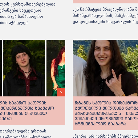
ლოს კურსდამთავრებულთა
„ეს წარმატება მრავალწლიანი შ
ერანგები საუკეთესო
მიზანდასახულობის, პასუხისმგ
ბითა და სამახსოვრო
და ცოდნისადმი სიყვარულის შე
ებით აჭრელდა
ლის საჯარო სკოლის
რგანის სკოლის დირექტორ
ამთავრებულთა საამაყო
გულთბილი მილოცვა წარმ
ები ერთიან ეროვნულ
კურსდამთავრებულს - თეკ
დებზე
ვეშაპიძემ ეროვნული გამო
ბრწყინვალედ ჩააბარა
თავრებულებმა ერთიან
„მჯერა, არ იარსებებს მწვერვალ
 გამოცდებზე სასურველი