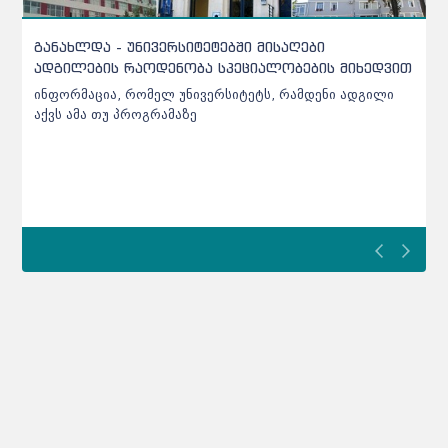
- უნივერსიტეტებში მისაღები
ჩარიცხვებთან 
ს რაოდენობა სპეციალობების მიხედვით
ინფორმაციას ა
აბიტურიენტების
ა, რომელ უნივერსიტეტს, რამდენი ადგილი
უ პროგრამაზე
ჩარიცხვებთან და
ავრცელებს - დეტ