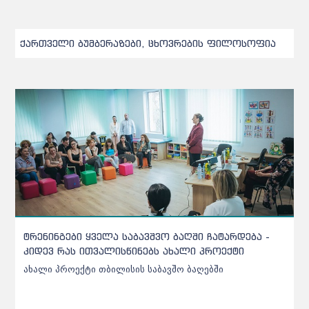
ქართველი ბუმბერაზები, ცხოვრების ფილოსოფია
ი ყველა საბავშვო ბაღში ჩატარდება -
ქარელის საბავ
ს ითვალისწინებს ახალი პროექტი
უხარისხო აღმო
ექტი თბილისის საბავშო ბაღებში
ქარელის საბავშვ
აღმოჩნდა - დეტ