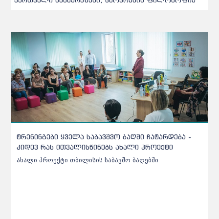
ნინგები ყველა საბავშვო ბაღში ჩატარდება -
ქარელის 
ევ რას ითვალისწინებს ახალი პროექტი
უხარისხო
ლი პროექტი თბილისის საბავშო ბაღებში
ქარელის ს
აღმოჩნდა 