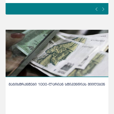
ისტრანტები 1000-ლარიან სტიპენდიას მიიღებენ
კონტროლი
სკოლის მ
კონტროლი 
მოსწავლეე