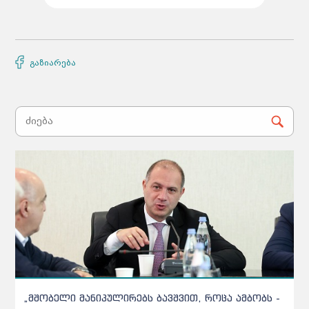
გაზიარება
ობელი მანიპულირებს ბავშვით, როცა ამბობს -
რატომ ით