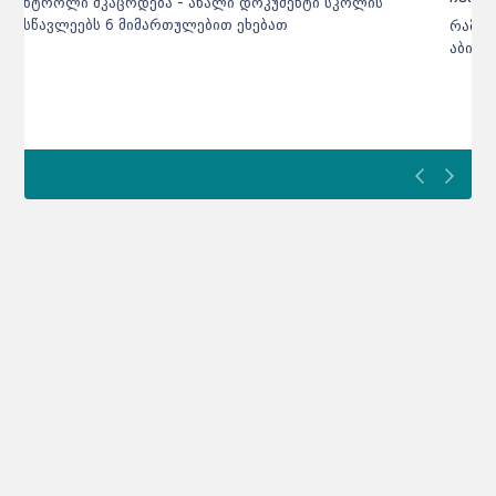
რამდენპროცენტიანი ბარიერი უნდა გადალახოს
აბიტურიენტმა პროფესიულ პროგრამაზე რომ ჩაირიცხოს