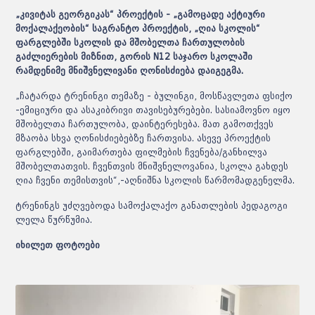
„
კივიტას
გეორგიკას
“
პროექტის
-
„
გამოცადე
აქტიური
მოქალაქეობის
“
საგრანტო
პროექტის
,
„
ღია
სკოლის
“
ფარგლებში
სკოლის
და
მშობელთა
ჩართულობის
გაძლიერების
მიზნით
, გორის N12 საჯარო სკოლაში
რამდენიმე
მნიშვნელივანი
ღონისძიება
დაიგეგმა
.
„ჩატარდა ტრენინგი თემაზე - ბულინგი, მოსწავლეთა ფსიქო
-ემიციური და ასაკიბრივი თავისებურებები. სასიამოვნო იყო
მშობელთა ჩართულობა, დაინტერესება. მათ გამოთქვეს
მზაობა სხვა ღონისძიებებზე ჩართვისა. ასევე პროექტის
ფარგლებში, გაიმართება ფილმების ჩვენება/განხილვა
მშობელთათვის. ჩვენთვის მნიშვნელოვანია, სკოლა გახდეს
ღია ჩვენი თემისთვის“,-აღნიშნა სკოლის წარმომადგენელმა.
ტრენინგს უძღვებოდა სამოქალაქო განათლების პედაგოგი
ლელა წურწუმია.
იხილეთ ფოტოები