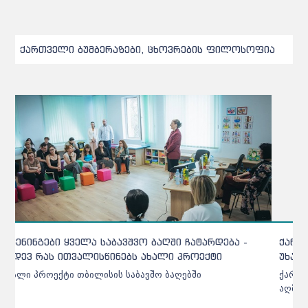
ქართველი ბუმბერაზები, ცხოვრების ფილოსოფია
ქარელის საბავშვო ბაღებში შეტანილი ხორცი
უხარისხო აღმოჩნდა - დეტალები
ქარელის საბავშვო ბაღებში შეტანილი ხორცი უხარისხო
აღმოჩნდა - დეტალები