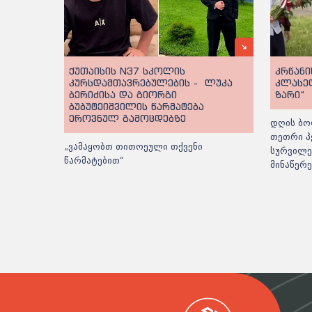
ქუთაისის N37 სკოლის
კრწანი
კურსდამთავრებულების - ლუკა
კლასე
ბერიძისა და გიორგი
ზარი“
ბუბუტეიშვილის წარმატება
ეროვნულ გამოცდებზე
დღის ბო
თეთრი პ
„ვამაყობთ თითოეული თქვენი
სურვილე
წარმატებით“
მინაწერ