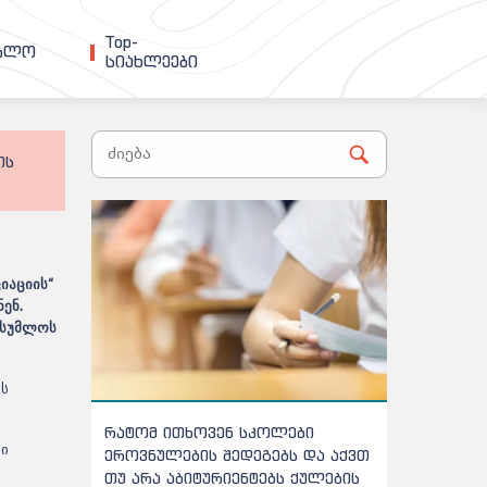
Top-
ებლო
სიახლეები
ის
იაციის
“
ნენ
.
ასუმლოს
ის
რატომ ითხოვენ სკოლები
აბიტურიენტთა ცნ
სი
ეროვნულების შედეგებს და აქვთ
ცვლილებებია - 
თუ არა აბიტურიენტებს ქულების
პროგრამას გაუუქ