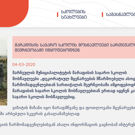
სკოლების
სამასწავლ
სიახლეები
მარადისის საჯარო სკოლის მოსწავლეები სართიჭალ
მეურნეობაში იმყოფებოდნენ
04-03-2020
მარნეულის
მუნიციპალიტეტის
მარადისის საჯარო
სკოლის
მოსწავლეები
„
დეკორატიულ
მცენარეების
მწარმოებელი
ასოც
წარმომადგენლებთან
სართიჭალის
მეურნეობაში იმყოფებოდ
მარადისის საჯარო სკოლის მოსწავლეებთან ერთად იყვნენ
კ
საჯარო სკოლის მოსწავლეებიც.
ვიზიტის მიზანი იყო მარადმწვანე და ფოთლოვანი მცენარეებ
ლში არსებული სკვერის გასალამაზებლად.
იის წარმომადგენლებისგან ახალი ინფორმაციის გაცნობამ ინტერე