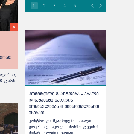
1
2
3
4
5
ჭერად
ილებით,
00 ლარს
კონტროლი მკაცრდება - ახალი
რამდენპროცენტ
დოკუმენტი სკოლის
უნდა გადალახო
მოსწავლეებს 6 მიმართულებით
პროფესიულ პრ
ეხებათ
ჩაირიცხოს
კონტროლი მკაცრდება - ახალი
რამდენპროცენტი
დოკუმენტი სკოლის მოსწავლეებს 6
გადალახოს აბიტ
მიმართულებით ეხებათ
პროფესიულ პრო