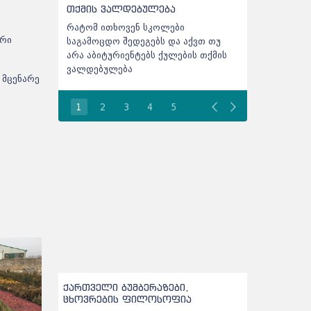
თქმის ვალდებულება
აკრედიტაცია
რატომ ითხოვენ სკოლები
NAEC აბიტურიენტთა
ური
საგამოცდო შედეგებს და აქვთ თუ
შეტანილ ცვლილებე
არა აბიტურიენტებს ქულების თქმის
აქვეყნებს - აბიტუ
ვალდებულება
SMS-ები ეგზავნება
 მცენარე
1
2
3
4
5
ქართველი ბუმბერაზები,
ცხოვრების ფილოსოფია