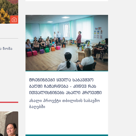
ს ზომა
ტრენინგები ყველა საბავშვო
ქარელის საბავ
ბაღში ჩატარდება - კიდევ რას
შეტანილი ხორც
ითვალისწინებს ახალი პროექტი
აღმოჩნდა - დ
ახალი პროექტი თბილისის საბავშო
ქარელის საბავშვ
ბაღებში
შეტანილი ხორცი
აღმოჩნდა - დეტ