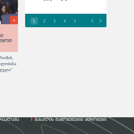
ჩაირიცხოს
1
2
3
4
5
ნი
ეიმოდ
რომის,
ებლობისა
დეგია“
რეკლამა
მასალის გამოყენების პირობები