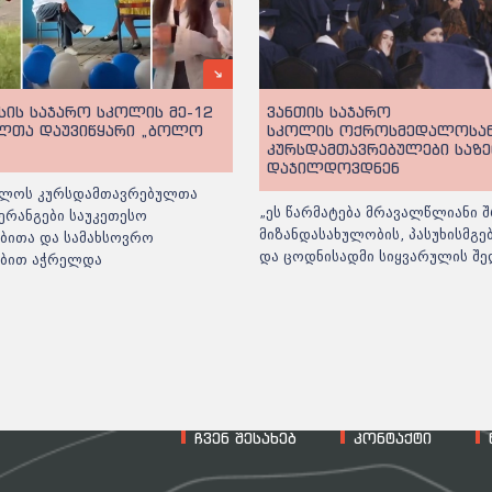
სის საჯარო სკოლის მე-12
ვანთის საჯარო
ლთა დაუვიწყარი „ბოლო
სკოლის ოქროსმედალოსა
კურსდამთავრებულები საზ
დაჯილდოვდნენ
ლოს კურსდამთავრებულთა
„ეს წარმატება მრავალწლიანი შ
ერანგები საუკეთესო
მიზანდასახულობის, პასუხისმგ
ბითა და სამახსოვრო
და ცოდნისადმი სიყვარულის შე
ებით აჭრელდა
ჩვენ შესახებ
კონტაქტი