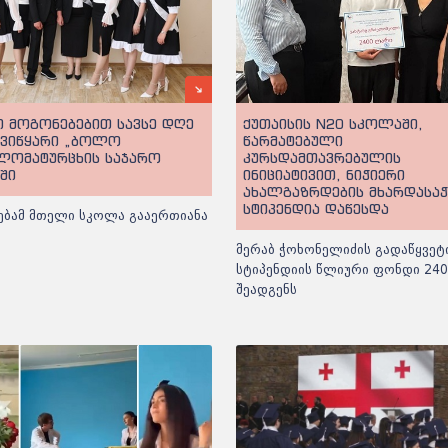
 მოგონებებით სავსე დღე
ქუთაისის N20 სკოლაში,
უვიწყარი „ბოლო
წარმატებული
 ლომატურცხის საჯარო
კურსდამთავრებულის
ში
ინიციატივით, ნიჭიერი
ახალგაზრდების მხარდასა
სტიპენდია დაწესდა
ებამ მთელი სკოლა გააერთიანა
მერაბ ჭოხონელიძის გადაწყვეტ
სტიპენდიის წლიური ფონდი 24
შეადგენს