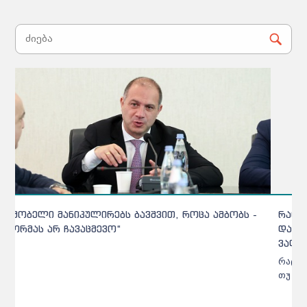
რატომ ითხოვენ სკოლები ეროვნულების შედეგებს
და აქვთ თუ არა აბიტურიენტებს ქულების თქმის
ვალდებულება
რატომ ითხოვენ სკოლები საგამოცდო შედეგებს და აქვთ
თუ არა აბიტურიენტებს ქულების თქმის ვალდებულება