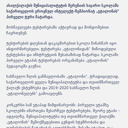
ახალქალაქის მუნიციპალიტეტის მერენიის საჯარო სკოლაში
საქართველოს ეროვნულ ინტელექტ-ჩემპიონატ „ეტალონის“
პირველი ტური ჩატარდა.
მოსწავლეები ტესტირებაში აქტიურად და მონდომებით
ჩაერთვნენ.
ტესტირების დღესთან დაკავშირებით სკოლა წინასწარ იყო
ინფორმირებული. ტესტირება „ეტალონიდან“ მიწოდებული
ტესტებისა და ინსტრუქციის შესაბამისად ჩატარდა. სკოლაში
პირველი ეტაპის ტესტირებას ორგანიზება „ეტალონის“
პედაგოგმა გაუწია.
სასწავლო წლის განმავლობაში „ეტალონი“, ტრადიციულად,
საქართველოს ყველა მუნიციპალიტეტსა და თვითმმართველ
ქალაქს ესტუმრება და 2019-2020 სასწავლო წლის
„ეტალონელებს“ გამოავლენს.
კონკურსი სამ ეტაპად მიმდინარეობს: პირველი ეტაპზე
სკოლებში იმართება შესარჩევი ტესტირებები, მეორე ეტაპი -
ადგილზე, მუნიციპალიტეტსა თუ თვითმმართველ ქალაქში
„ეტალონის“ შემოქმედებითი გუნდის სტუმრობასა და
ღონისძიების ჩატარებას გულისხმობს. მესამე ეტაპით კი -