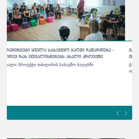
ქარელის საბავშვო ბაღებში შეტანილი ხორცი
უხარისხო აღმოჩნდა - დეტალები
ქარელის საბავშვო ბაღებში შეტანილი ხორცი უხარისხო
აღმოჩნდა - დეტალები