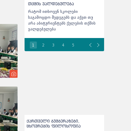
ბულება
აკრედიტაცია
 სკოლები
NAEC აბიტურიენტთა ცნობარში
გებს და აქვთ თუ
შეტანილ ცვლილებებს საიტზე აღარ
ბს ქულების თქმის
აქვეყნებს - აბიტურიენტებს მხოლოდ
SMS-ები ეგზავნებათ
1
2
3
4
5
ქართველი ბუმბერაზები,
ცხოვრების ფილოსოფია