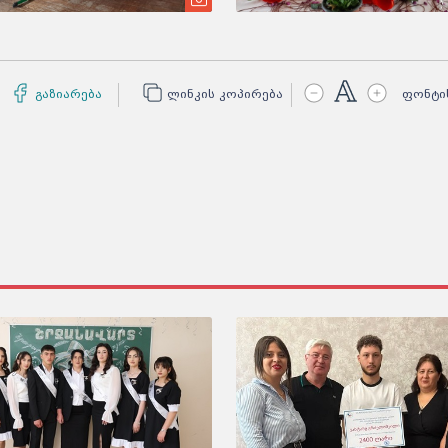
გაზიარება
ლინკის კოპირება
ფონტი
კონტროლი მ
დოკუმენტი
მოსწავლეებ
ეხება
კონტროლი მკ
დოკუმენტი ს
მიმართულები