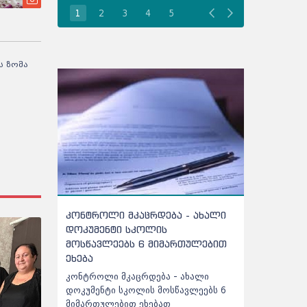
1
2
3
4
5
ს ზომა
კაცრდება - ახალი
რამდენპროცენტიანი ბარიერი
 სკოლის
უნდა გადალახოს აბიტურიენტმა
ს 6 მიმართულებით
პროფესიულ პროგრამაზე რომ
ჩაირიცხოს
აცრდება - ახალი
რამდენპროცენტიანი ბარიერი უნდა
კოლის მოსწავლეებს 6
გადალახოს აბიტურიენტმა
თ ეხებათ
პროფესიულ პროგრამაზე რომ