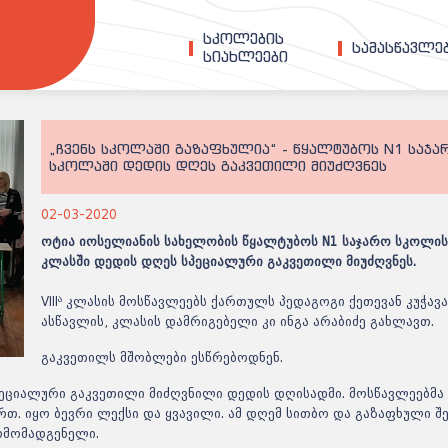
სკოლების
სამასწავლ
სიახლეები
„ჩვენს სკოლაში გაზაფხულია“ - წყალტუბოს N1 საჯა
სკოლაში დედის დღეს გაკვეთილი მიუძღვნეს
02-03-2020
ოტია იოსელიანის სახელობის წყალტუბოს N1 საჯარო სკოლის V
კლასში დედის დღეს სპეციალური გაკვეთილი მიუძღვნეს.
ა
VIII
კლასის მოსწავლეებს ქართულს პედაგოგი ქეთევან კუჭავ
ასწავლის, კლასის დამრიგებელი კი ინგა არაბიძე გახლავთ.
გაკვეთილს მშობლები ესწრებოდნენ.
ეციალური გაკვეთილი მიძღვნილი დედის დღისადმი. მოსწავლეებმა
რატომ ითხოვე
თ. იყო ბევრი ლექსი და ყვავილი. ამ დღემ სითბო და გაზაფხული შ
ეროვნულების 
არმომადგენელი.
თუ არა აბიტურ