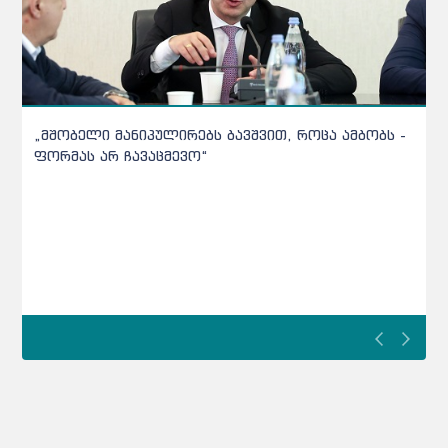
რატომ ითხოვენ სკოლები ეროვნულების შედეგებს
და აქვთ თუ არა აბიტურიენტებს ქულების თქმის
ვალდებულება
რატომ ითხოვენ სკოლები საგამოცდო შედეგებს და აქვთ
თუ არა აბიტურიენტებს ქულების თქმის ვალდებულება