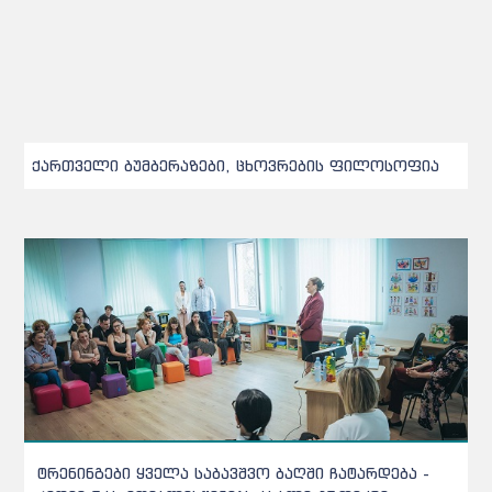
ქართველი ბუმბერაზები, ცხოვრების ფილოსოფია
ქარელის საბავშვო ბაღებში შეტანილი ხორცი