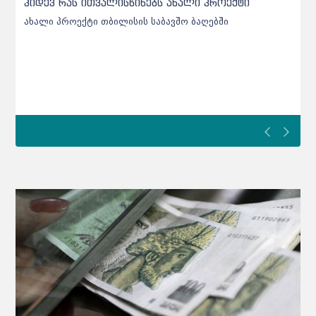
უხარისხო აღმოჩნდა - დეტალები
ქარელის საბავშვო ბაღებში შეტანილი ხორცი უხარისხო
აღმოჩნდა - დეტალები