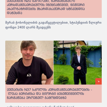
ქუთაისის N20 სკოლაში, წარმატებული
კურსდამთავრებულის ინიციატივით, ნიჭიერი
ახალგაზრდების მხარდასაჭერად სტიპენდია
დაწესდა
მერაბ ჭოხონელიძის გადაწყვეტილებით, სტიპენდიის წლიური
ფონდი 2400 ლარს შეადგენს
ქუთაისის N37 სკოლის კურსდამთავრებულების -
ლუკა ბერიძისა და გიორგი ბუბუტეიშვილის
წარმატება ეროვნულ გამოცდებზე