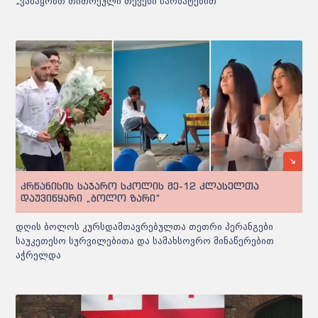
„ვამაყობთ თითოეული თქვენი წარმატებით“
კრწანისის საჯარო სკოლის მე-12 კლასელთა
დაუვიწყარი „ბოლო ზარი“
დღის ბოლოს კურსდამთავრებულთა თეთრი პერანგები
საუკეთესო სურვილებითა და სამახსოვრო მინაწერებით
აჭრელდა