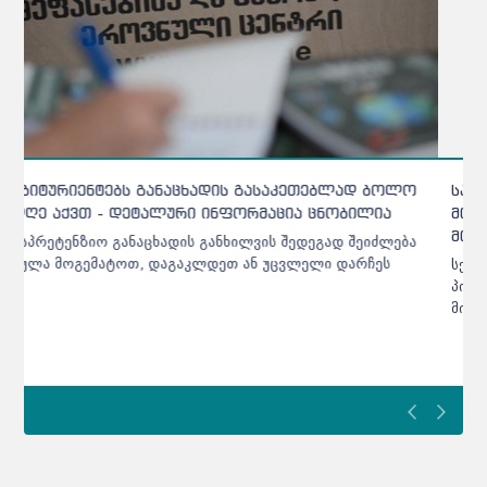
საბაკალავრო და სამაგისტრო პროგრამებზე
მისაღები ადგილები იზრდება - განათლების
მინისტრი
სექტემბრიდან აგრარული მიმართულების პროგრამებზე
პირველკურსელებს სოხუმის სახელმწიფო უნივერსიტეტი
მიიღებს