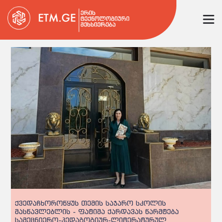
ქვედაჩხოროწყუს თემის საჯარო სკოლის
მასწავლებლის - ფატიმა ქარდავას წარმტება
სამეცნიერო-პედაგოგიურ-ლიტერატურულ