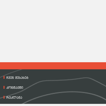
ჩვენ შესახებ
კონტაქტი
რეკლამა