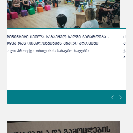
ქარელის საბავშვო ბაღებში შეტანილი ხორცი
უხარისხო აღმოჩნდა - დეტალები
ქარელის საბავშვო ბაღებში შეტანილი ხორცი უხარისხო
აღმოჩნდა - დეტალები