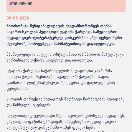
კონკურსში
08-07-2026
ჩხოროწყუს მუნიციპალიტეტის
ქვედაჩხოროწყუს
თემის
საჯარო სკოლის პედაგოგი ფატიმა ქარდავა
სამეცნიერო-
პედაგოგიურ-ლიტერატურულ
კონკურსში - „შენ
ფესვო
ჩემო
ძლიერო“, მოპოვებული წარმატებისთვის დაჯილდოვდა.
მასწავლებელი სიტყვის ოსტატობისა და მაღალი მხატვრული
ხერხისთვის ოქროს სიგელით დაჯილდოვდა.
ფატიმა ქარდავა საქართველოს პედაგოგთა კავშირმა
მიიწვია ქალაქ რუსთავში, აკადემიურ ქალაქში, სადაც
გაიმართა ლიტერატურული შეხვედრა და დაჯილდოების
ცერემონია.
სკოლის დირექცია პედაგოგს მიღწეულ წარმატებას ულოცავს
და წინსვლას უსურვებს.
„გულითადად ვულოცავთ ჩვენი სკოლის ღირსეულ პედაგოგს,
ქალბატონ ფატიმა ქარდავას,
სამეცნიერო-პედაგოგიურ-
ლიტერატურულ
კონკურსში - „შენ
ფესვო
ჩემო