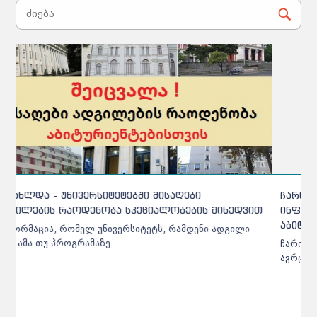
ჩარიცხვებთან დაკავშირებით სამინისტრო
ინფორმაციას ავრცელებს - დეტალები
აბიტურიენტებისთვის
ჩარიცხვებთან დაკავშირებით სამინისტრო ინფორმაციას
ავრცელებს - დეტალები აბიტურიენტებისთვის