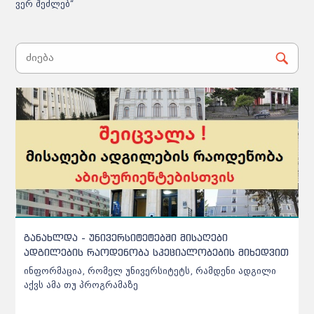
ვერ შეძლებ“
ჩარიცხვებთან დაკავშირებით სამინისტრო
ინფორმაციას ავრცელებს - დეტალები
აბიტურიენტებისთვის
ჩარიცხვებთან დაკავშირებით სამინისტრო ინფორმაციას
ავრცელებს - დეტალები აბიტურიენტებისთვის