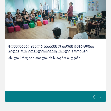
ქარელის საბავშვო ბაღებში შეტანილი ხორცი
უხარისხო აღმოჩნდა - დეტალები
ქარელის საბავშვო ბაღებში შეტანილი ხორცი უხარისხო
აღმოჩნდა - დეტალები