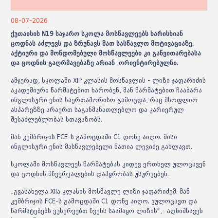
08-07-2026
ქუთაისის N19 საჯარო სკოლა მოსწავლეებს ხარისხიან
ცოდნას აძლევს და ზრუნავს მათ სასწავლო მოტივაციაზე.
აქტიური და მონდომებული მოსწავლეები კი განვითარებასა
და ცოდნის გაღრმავებაზე არიან ორიენტირებულნი.
ა
ამჯერად, სკოლაში
XII
კლასის მოსწავლის - ლიზი ჯაფარიძის
აკადემიური წარმატებით ხარობენ, მან წარმატებით ჩააბარა
ინგლისური ენის საერთაშორისო გამოცდა, რაც მსოფლიო
ასპარეზზე არაერთ საგანმანათლებლო და კარიერულ
შესაძლებლობას სთავაზობს.
მან კემბრიჯის
FCE-ს
გამოცდაში C1 დონე აიღო. მისი
ინგლისური ენის მასწავლებელი ნათია
ლევიძე
გახლავთ.
სკოლაში
მოსწავლეეს
წარმატებას კიდევ ერთხელ ულოცავენ
და ცოდნის მწვერვალების დაპყრობას უსურვებენ.
„გვასახელა
XIIა
კლასის მოსწავლე ლიზი ჯაფარიძემ. მან
კემბრიჯის
FCE-ს
გამოცდაში C1 დონე აიღო. ვულოცავთ და
წარმატებებს ვუსურვებთ ჩვენს საამაყო ლიზის“,- აღნიშნავენ