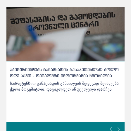
საბაკალავრო და სამაგისტრო პროგრამებზე
მისაღები ადგილები იზრდება - განათლების
მინისტრი
სექტემბრიდან აგრარული მიმართულების პროგრამებზე
პირველკურსელებს სოხუმის სახელმწიფო უნივერსიტეტი
მიიღებს