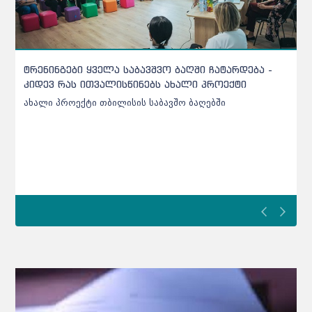
ქარელის საბავშვო ბაღებში შეტანილი ხორცი
უხარისხო აღმოჩნდა - დეტალები
ქარელის საბავშვო ბაღებში შეტანილი ხორცი უხარისხო
აღმოჩნდა - დეტალები