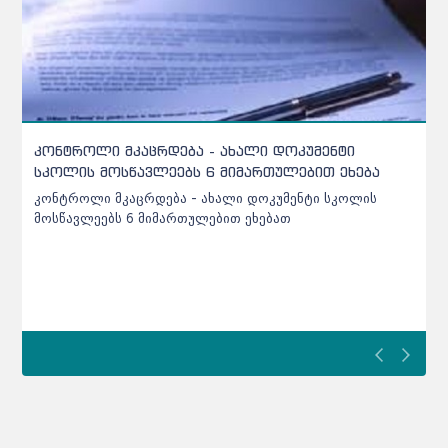
რამდენპროცენტიანი ბარიერი უნდა გადალახოს
აბიტურიენტმა პროფესიულ პროგრამაზე რომ
ჩაირიცხოს
რამდენპროცენტიანი ბარიერი უნდა გადალახოს
აბიტურიენტმა პროფესიულ პროგრამაზე რომ ჩაირიცხოს