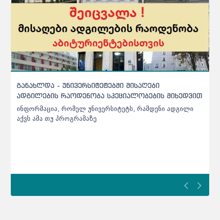
ჩარიცხვებთან დაკავშირებით სამინისტრო
ინფორმაციას ავრცელებს - დეტალები
აბიტურიენტებისთვის
ჩარიცხვებთან დაკავშირებით სამინისტრო ინფორმაციას
ავრცელებს - დეტალები აბიტურიენტებისთვის