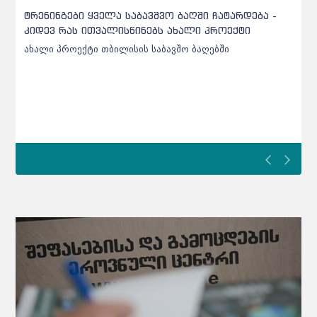
ქარელის საბავშვო ბაღებში შეტანილი ხორცი
უხარისხო აღმოჩნდა - დეტალები
ქარელის საბავშვო ბაღებში შეტანილი ხორცი უხარისხო
აღმოჩნდა - დეტალები