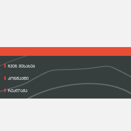
ჩვენ შესახებ
კონტაქტი
რეკლამა
მასალის გამოყენების პირობები
დაგვიკავშირდით