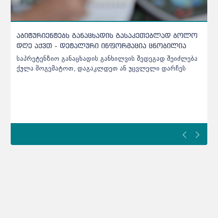
საბაკალავრო და სამაგისტრო პროგრამებზე
მისაღები ადგილები იზრდება - განათლების
მინისტრი
სექტემბრიდან აგრარული მიმართულების პროგრამებზე
პირველკურსელებს სოხუმის სახელმწიფო უნივერსიტეტი
მიიღებს