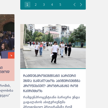
1
2
3
4
5
ნი
ეიმოდ
რამდენპროცენტიანი ბარიერი
აბიტურიენ
უნდა გადალახოს აბიტურიენტმა
გასაკეთე
პროფესიულ პროგრამაზე რომ
- დეტალურ
რომის,
ებლობისა
ჩაირიცხოს
ცნობილია
დეგია“
რამდენპროცენტიანი ბარიერი უნდა
საპრეტენზი
გადალახოს აბიტურიენტმა
შედეგად შე
პროფესიულ პროგრამაზე რომ
მოგემატოთ,