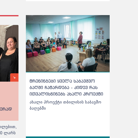
ტრენინგები ყველა საბავშვო
ქარელის ს
ბაღში ჩატარდება - კიდევ რას
შეტანილი 
ითვალისწინებს ახალი პროექტი
აღმოჩნდა
ახალი პროექტი თბილისის საბავშო
ქარელის სა
ბაღებში
შეტანილი ხ
ჭერად
აღმოჩნდა -
ილებით,
00 ლარს