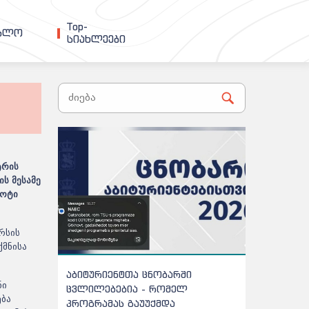
Top-
ებლო
სიახლეები
ტრის
ს მესამე
ბოტი
რსის
ქმნისა
აბიტურიენტთა ცნობარში
განახლდა 
ნი
ცვლილებებია - რომელ
მისაღები 
ება
პროგრამას გაუუქმდა
რაოდენობა