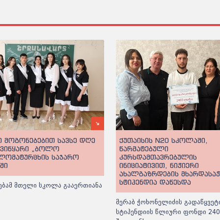
 მოგონებებით სავსე დღე
ქუთაისის N20 სკოლაში,
უვიწყარი „ბოლო
წარმატებული
 ლომატურცხის საჯარო
კურსდამთავრებულის
ში
ინიციატივით, ნიჭიერი
ახალგაზრდების მხარდასა
სტიპენდია დაწესდა
ებამ მთელი სკოლა გააერთიანა
მერაბ ჭოხონელიძის გადაწყვეტ
სტიპენდიის წლიური ფონდი 24