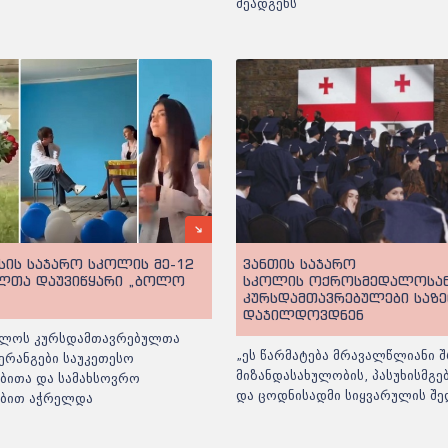
შეადგენს
სის საჯარო სკოლის მე-12
ვანთის საჯარო
ლთა დაუვიწყარი „ბოლო
სკოლის ოქროსმედალოსა
კურსდამთავრებულები საზ
დაჯილდოვდნენ
ლოს კურსდამთავრებულთა
„ეს წარმატება მრავალწლიანი შ
ერანგები საუკეთესო
მიზანდასახულობის, პასუხისმგ
ბითა და სამახსოვრო
და ცოდნისადმი სიყვარულის შე
ებით აჭრელდა