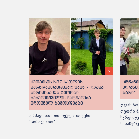
ქუთაისის N37 სკოლის
კრწანი
კურსდამთავრებულების - ლუკა
კლასე
ბერიძისა და გიორგი
ზარი“
ბუბუტეიშვილის წარმატება
ეროვნულ გამოცდებზე
დღის ბო
თეთრი პ
„ვამაყობთ თითოეული თქვენი
სურვილე
წარმატებით“
მინაწერ