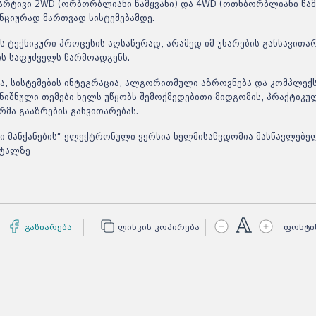
მარტივი 2WD (ორბორბლიანი წამყვანი) და 4WD (
ოთხბორბლიანი
წამ
ანციურად მართვად
სისტემებამდე
.
 ტექნიკური პროცესის აღსაწერად, არამედ იმ უნარების განსავითა
 საფუძველს წარმოადგენს.
, სისტემების ინტეგრაცია,
ალგორითმული
აზროვნება და კომპლექ
ნიშნული თემები ხელს უწყობს შემოქმედებითი მიდგომის, პრაქტიკუ
რმა გააზრების განვითარებას.
 მანქანების“ ელექტრონული ვერსია ხელმისაწვდომია მასწავლებ
რტალზე
გაზიარება
ლინკის კოპირება
ფონტი