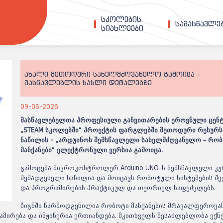
სკოლების
სამასწავლ
სიახლეები
ახალი მეთოდური სახელმძღვანელო გამოიცა -
მასწავლებლის სახლი დეტალებზე
09-06-2026
მასწავლებელთა პროფესიული განვითარების ეროვნული ცენ
„STEAM სკოლებში“ პროექტის ფარგლებში მეთოდური რესურსი
ნაწილის - „
არდუინოს
შემსწავლელი სახელმძღვანელო – რო
მანქანები“ ელექტრონული ვერსია გამოიცა.
გამოცემა
მიკროკონტროლერ
Arduino
UNO-ს
შემსწავლელი კუ
შემადგენელი ნაწილია და მოიცავს რობოტული სისტემების შე
და პროგრამირების პრაქტიკულ და თეორიულ საფუძვლებს.
წიგნში წარმოდგენილია რობოტი მანქანების მრავალფეროვა
ამირება და ინჟინერია ერთიანდება. მკითხველს შესაძლებლობა ექნ