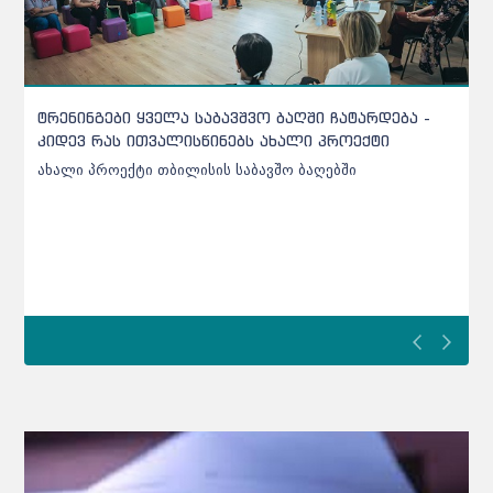
ქარელის საბავშვო ბაღებში შეტანილი ხორცი
უხარისხო აღმოჩნდა - დეტალები
ქარელის საბავშვო ბაღებში შეტანილი ხორცი უხარისხო
აღმოჩნდა - დეტალები