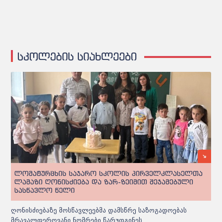
სკოლების სიახლეები
ლომატურცხის საჯარო სკოლის პირველკლასელთა
ლამაზი ღონისძიება და ზარ-ზეიმით შეჯამებული
სასწავლო წელი
ღონისძიებაზე მოსწავლეებმა დამსწრე საზოგადოებას
მრავალფეროვანი ნომრები წარუდგინეს