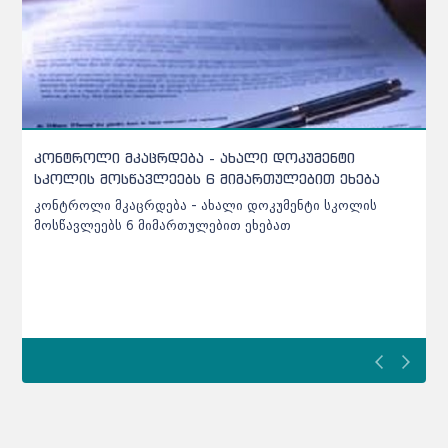
რამდენპროცენტიანი ბარიერი უნდა გადალახოს
აბიტურიენტმა პროფესიულ პროგრამაზე რომ
ჩაირიცხოს
რამდენპროცენტიანი ბარიერი უნდა გადალახოს
აბიტურიენტმა პროფესიულ პროგრამაზე რომ ჩაირიცხოს