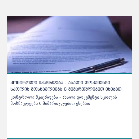
რამდენპროცენტიანი ბარიერი უნდა გადალახოს
აბიტურიენტმა პროფესიულ პროგრამაზე რომ
ჩაირიცხოს
რამდენპროცენტიანი ბარიერი უნდა გადალახოს
აბიტურიენტმა პროფესიულ პროგრამაზე რომ ჩაირიცხოს