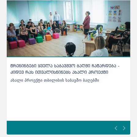
ქარელის საბავშვო ბაღებში შეტანილი ხორცი
უხარისხო აღმოჩნდა - დეტალები
ქარელის საბავშვო ბაღებში შეტანილი ხორცი უხარისხო
აღმოჩნდა - დეტალები