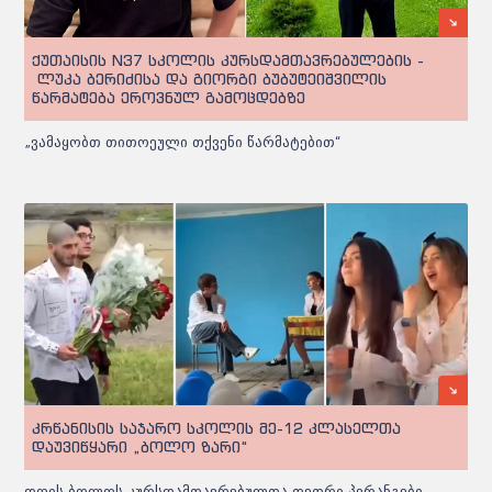
ქუთაისის N37 სკოლის კურსდამთავრებულების -
ლუკა ბერიძისა და გიორგი ბუბუტეიშვილის
წარმატება ეროვნულ გამოცდებზე
„ვამაყობთ თითოეული თქვენი წარმატებით“
კრწანისის საჯარო სკოლის მე-12 კლასელთა
დაუვიწყარი „ბოლო ზარი“
დღის ბოლოს კურსდამთავრებულთა თეთრი პერანგები