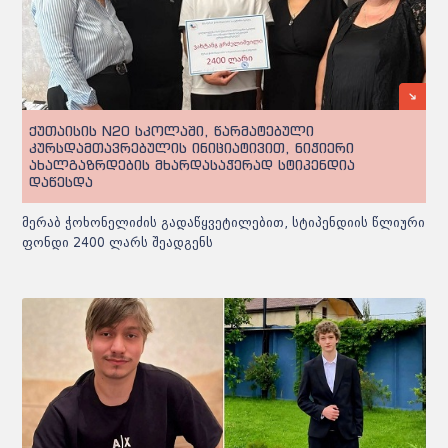
ქუთაისის N20 სკოლაში, წარმატებული
კურსდამთავრებულის ინიციატივით, ნიჭიერი
ახალგაზრდების მხარდასაჭერად სტიპენდია
დაწესდა
მერაბ ჭოხონელიძის გადაწყვეტილებით, სტიპენდიის წლიური
ფონდი 2400 ლარს შეადგენს