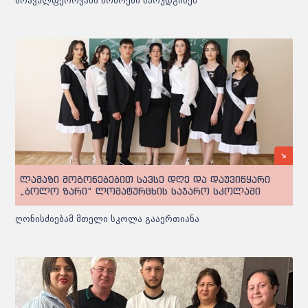
მრავალფეროვანი ნომრები წარუდგინეს
ლამაზი მოგონებებით სავსე დღე და დაუვიწყარი
„ბოლო ზარი“ ლომატურცხის საჯარო სკოლაში
ღონისძიებამ მთელი სკოლა გააერთიანა