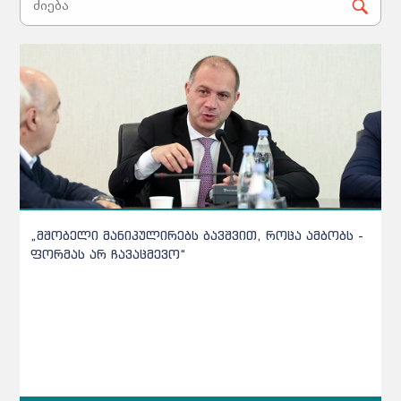
რატომ ითხოვენ სკოლები ეროვნულების შედეგებს
და აქვთ თუ არა აბიტურიენტებს ქულების თქმის
ვალდებულება
რატომ ითხოვენ სკოლები საგამოცდო შედეგებს და აქვთ
თუ არა აბიტურიენტებს ქულების თქმის ვალდებულება