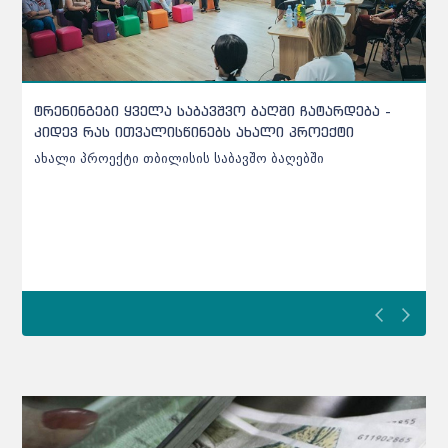
ქარელის საბავშვო ბაღებში შეტანილი ხორცი
უხარისხო აღმოჩნდა - დეტალები
ქარელის საბავშვო ბაღებში შეტანილი ხორცი უხარისხო
აღმოჩნდა - დეტალები