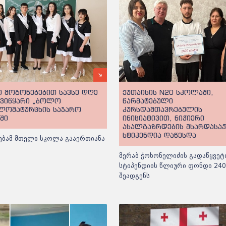
 მოგონებებით სავსე დღე
ქუთაისის N20 სკოლაში,
უვიწყარი „ბოლო
წარმატებული
 ლომატურცხის საჯარო
კურსდამთავრებულის
ში
ინიციატივით, ნიჭიერი
ახალგაზრდების მხარდასა
სტიპენდია დაწესდა
ებამ მთელი სკოლა გააერთიანა
მერაბ ჭოხონელიძის გადაწყვეტ
სტიპენდიის წლიური ფონდი 24
შეადგენს