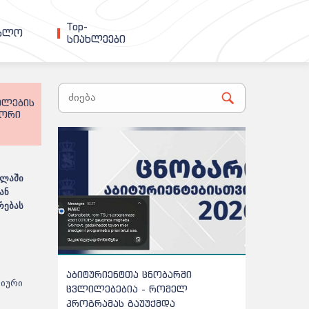
Top-
ებლო
სიახლეები
ოლების
ტორი
ოლაში
ან
რებას
აბიტურიენტთა ცნობარში
განახლდა 
მიური
ცვლილებებია - რომელ
მისაღები 
პროგრამას გაუუქმდა
რაოდენობა