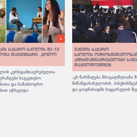
სის საჯარო სკოლის მე-12
ვანთის საჯარო
ლთა დაუვიწყარი „ბოლო
სკოლის ოქროსმედალოსა
კურსდამთავრებულები საზ
დაჯილდოვდნენ
ლოს კურსდამთავრებულთა
„ეს წარმატება მრავალწლიანი შ
ერანგები საუკეთესო
მიზანდასახულობის, პასუხისმგ
ბითა და სამახსოვრო
და ცოდნისადმი სიყვარულის შე
ებით აჭრელდა