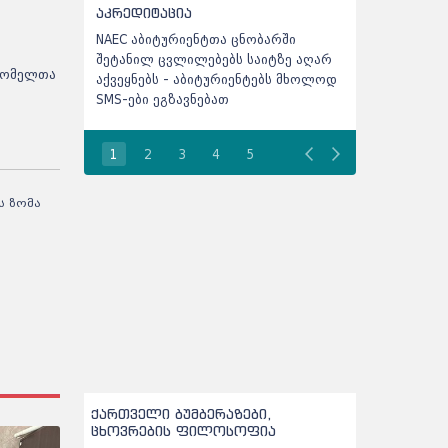
აკრედიტაცია
მიხედვით
NAEC აბიტურიენტთა ცნობარში
ინფორმაცია
შეტანილ ცვლილებებს საიტზე აღარ
რამდენი ადგ
 რომელთა
აქვეყნებს - აბიტურიენტებს მხოლოდ
პროგრამაზ
SMS-ები ეგზავნებათ
1
2
3
4
5
ს ზომა
ქართველი ბუმბერაზები,
ცხოვრების ფილოსოფია