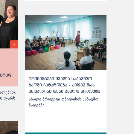
ჭერად
ტრენინგები ყველა საბავშვო
ქარელის ს
ბაღში ჩატარდება - კიდევ რას
შეტანილი 
ითვალისწინებს ახალი პროექტი
აღმოჩნდა
ილებით,
00 ლარს
ახალი პროექტი თბილისის საბავშო
ქარელის სა
ბაღებში
შეტანილი ხ
აღმოჩნდა -