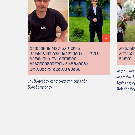
ქუთაისის N37 სკოლის
კრწანი
კურსდამთავრებულების - ლუკა
კლასე
ბერიძისა და გიორგი
ზარი“
ბუბუტეიშვილის წარმატება
ეროვნულ გამოცდებზე
დღის ბო
თეთრი პ
„ვამაყობთ თითოეული თქვენი
სურვილე
წარმატებით“
მინაწერ