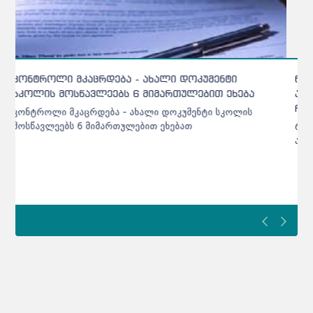
რამდენპროცენტიანი ბარიერი უნდა გადალახოს
აბიტურიენტმა პროფესიულ პროგრამაზე რომ
ჩაირიცხოს
რამდენპროცენტიანი ბარიერი უნდა გადალახოს
აბიტურიენტმა პროფესიულ პროგრამაზე რომ ჩაირიცხოს