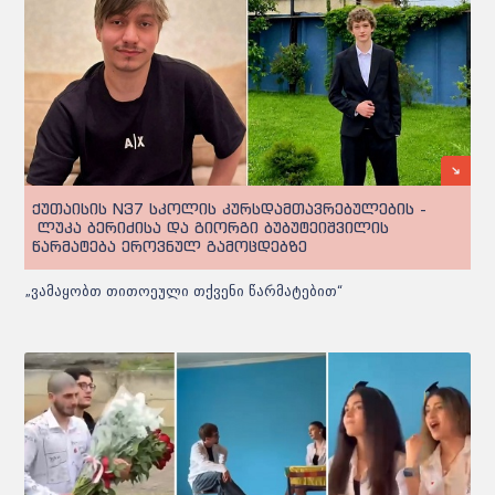
ქუთაისის N37 სკოლის კურსდამთავრებულების -
ლუკა ბერიძისა და გიორგი ბუბუტეიშვილის
წარმატება ეროვნულ გამოცდებზე
„ვამაყობთ თითოეული თქვენი წარმატებით“