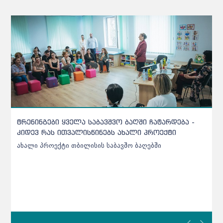
ქარელის საბავშვო ბაღებში შეტანილი ხორცი
უხარისხო აღმოჩნდა - დეტალები
ქარელის საბავშვო ბაღებში შეტანილი ხორცი უხარისხო
აღმოჩნდა - დეტალები