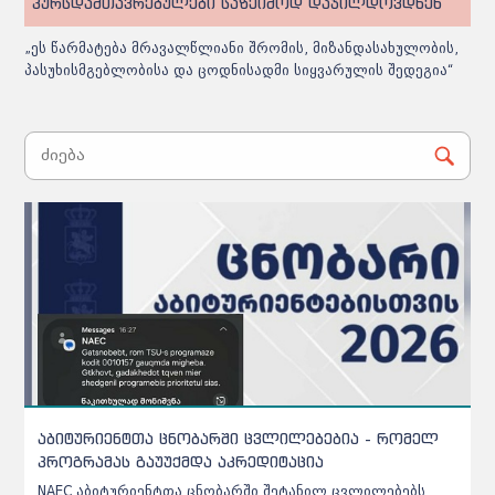
კურსდამთავრებულები საზეიმოდ დაჯილდოვდნენ
„ეს წარმატება მრავალწლიანი შრომის, მიზანდასახულობის,
პასუხისმგებლობისა და ცოდნისადმი სიყვარულის შედეგია“
განახლდა - უნივერსიტეტებში მისაღები
ადგილების რაოდენობა სპეციალობების მიხედვით
ინფორმაცია, რომელ უნივერსიტეტს, რამდენი ადგილი