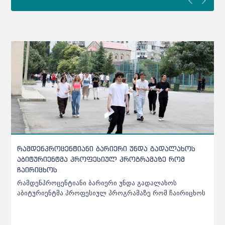
აბიტურიენტებს განაცხადის გასაკეთებლად ბოლო
დღე აქვთ - დეტალური ინფორმაცია ცნობილია
საპრეტენზიო განაცხადის განხილვის შედეგად შეიძლება
ქულა მოგემატოთ, დაგაკლდეთ ან უცვლელი დარჩეს