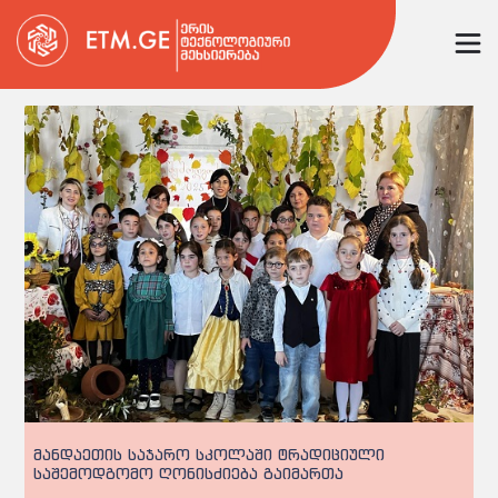
მანდაეთის საჯარო სკოლაში ტრადიციული
საშემოდგომო ღონისძიება გაიმართა