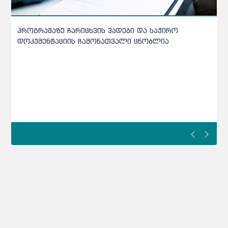
განათლების სამინისტროს კიდევ ერთი
სამმართველო დაემატა - ცვლილებები ცნობილია
განათლების სამინისტროს კიდევ ერთი სამმართველო
დაემატა - ცვლილებები ცნობილია