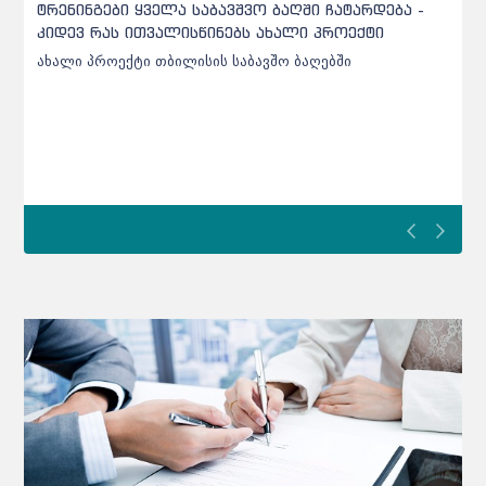
ქარელის საბავშვო ბაღებში შეტანილი ხორცი
უხარისხო აღმოჩნდა - დეტალები
ქარელის საბავშვო ბაღებში შეტანილი ხორცი უხარისხო
აღმოჩნდა - დეტალები