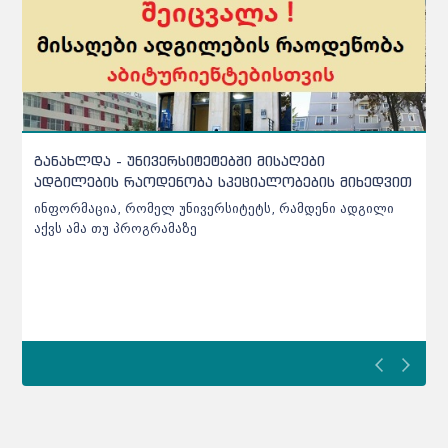
ჩარიცხვებთან დაკავშირებით სამინისტრო
ინფორმაციას ავრცელებს - დეტალები
აბიტურიენტებისთვის
ჩარიცხვებთან დაკავშირებით სამინისტრო ინფორმაციას
ავრცელებს - დეტალები აბიტურიენტებისთვის