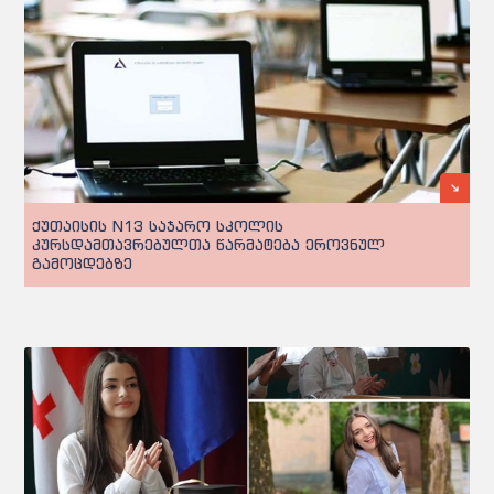
ქუთაისის N13 საჯარო სკოლის
კურსდამთავრებულთა წარმატება ეროვნულ
გამოცდებზე