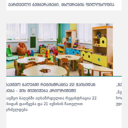
ქართველი ბუმბერაზები, ცხოვრების ფილოსოფია
„ნუცას ბაგა-ბაღის“ შემოქმედი პატარები
„ნუცას ბაგა-ბაღში“ თითოეული ბავშვის ემოციურ,
სოციალურ, ინტელექტუალურ და ფიზიკურ განვითარებას
უდიდესი ყურადღება ექცევა