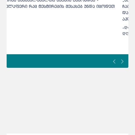
ჩაგვიტვირთეს, სესია ნახევარი საათით გვიან
დაიწყო... ქალი ცუდად გახდა“ - უკმაყოფილო
აპლიკანტებს NAEC პასუხობს
„დაძაბულობა ისედაც არ აკლია მასწავლებლებს და
დღეს რაც მოხდა, სრული უსამართლობა იყო“...