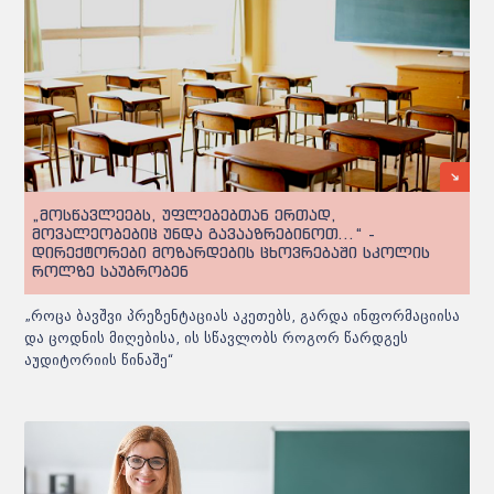
„მოსწავლეებს, უფლებებთან ერთად,
მოვალეობებიც უნდა გავააზრებინოთ...“ -
დირექტორები მოზარდების ცხოვრებაში სკოლის
როლზე საუბრობენ
„როცა ბავშვი პრეზენტაციას აკეთებს, გარდა ინფორმაციისა
და ცოდნის მიღებისა, ის სწავლობს როგორ წარდგეს
აუდიტორიის წინაშე“