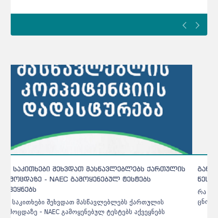
განათლების მინისტრის ბრძანებით თსუ-ს
წესდებაში ცვლილებები შევიდა
რა ცვლილებები შევიდა თსუ-ს წესდებაში - დეტალები
ცნობილია